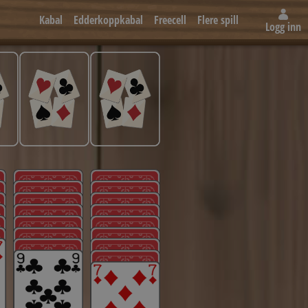
Kabal
Edderkoppkabal
Freecell
Flere spill
Logg inn