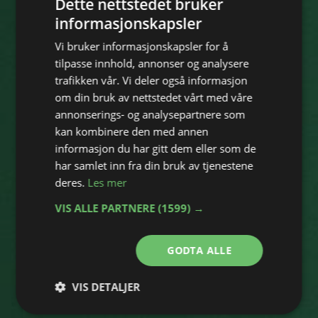
Dette nettstedet bruker
informasjonskapsler
Vi bruker informasjonskapsler for å
tilpasse innhold, annonser og analysere
trafikken vår. Vi deler også informasjon
om din bruk av nettstedet vårt med våre
annonserings- og analysepartnere som
kan kombinere den med annen
informasjon du har gitt dem eller som de
har samlet inn fra din bruk av tjenestene
deres.
Les mer
VIS ALLE PARTNERE
(1599) →
GODTA ALLE
VIS DETALJER
Strengt
Ytelse
Målretting