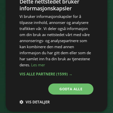
Dette nettstedet bruker
informasjonskapsler
Vi bruker informasjonskapsler for å
tilpasse innhold, annonser og analysere
trafikken vår. Vi deler også informasjon
om din bruk av nettstedet vårt med våre
annonserings- og analysepartnere som
kan kombinere den med annen
informasjon du har gitt dem eller som de
har samlet inn fra din bruk av tjenestene
deres.
Les mer
VIS ALLE PARTNERE
(1599) →
GODTA ALLE
VIS DETALJER
Strengt
Ytelse
Målretting