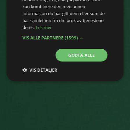
kan kombinere den med annen
informasjon du har gitt dem eller som de
har samlet inn fra din bruk av tjenestene
deres.
Les mer
VIS ALLE PARTNERE
(1599) →
GODTA ALLE
VIS DETALJER
Strengt
Ytelse
Målretting
nødvendig
Funksjonalitet