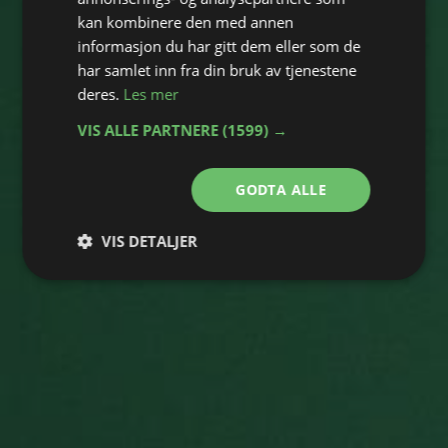
kan kombinere den med annen
informasjon du har gitt dem eller som de
har samlet inn fra din bruk av tjenestene
deres.
Les mer
VIS ALLE PARTNERE
(1599) →
GODTA ALLE
VIS DETALJER
Strengt
Ytelse
Målretting
nødvendig
Funksjonalitet